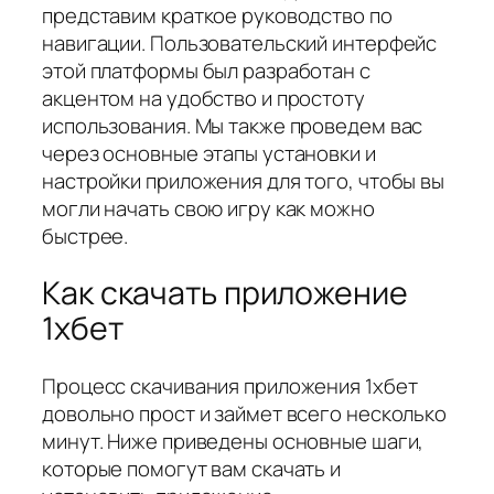
представим краткое руководство по
навигации. Пользовательский интерфейс
этой платформы был разработан с
акцентом на удобство и простоту
использования. Мы также проведем вас
через основные этапы установки и
настройки приложения для того, чтобы вы
могли начать свою игру как можно
быстрее.
Как скачать приложение
1хбет
Процесс скачивания приложения 1хбет
довольно прост и займет всего несколько
минут. Ниже приведены основные шаги,
которые помогут вам скачать и