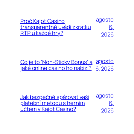
agosto
Proč Kajot Casino
6,
transparentně uvádí zkratku
RTP u každé hry?
2026
agosto
Co je to ‘Non-Sticky Bonus’ a
jaké online casino ho nabízí?
6, 2026
agosto
Jak bezpečně spárovat vaši
6,
platební metodu s herním
účtem v Kajot Casino?
2026