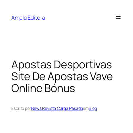
Pular
para
Ampla Editora
o
conteúdo
Apostas Desportivas
Site De Apostas Vave
Online Bónus
Escrito por
News Revista Carga Pesada
em
Blog