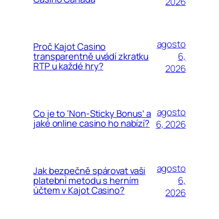
2026
agosto
Proč Kajot Casino
6,
transparentně uvádí zkratku
RTP u každé hry?
2026
agosto
Co je to ‘Non-Sticky Bonus’ a
jaké online casino ho nabízí?
6, 2026
agosto
Jak bezpečně spárovat vaši
6,
platební metodu s herním
účtem v Kajot Casino?
2026