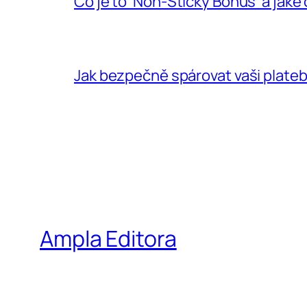
Co je to ‘Non-Sticky Bonus’ a jaké 
Jak bezpečně spárovat vaši plate
Ampla Editora