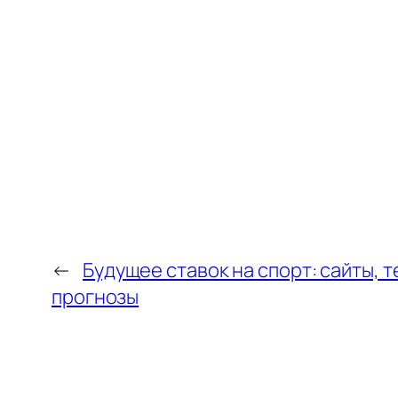
←
Будущее ставок на спорт: сайты, 
прогнозы