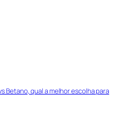
s Betano, qual a melhor escolha para