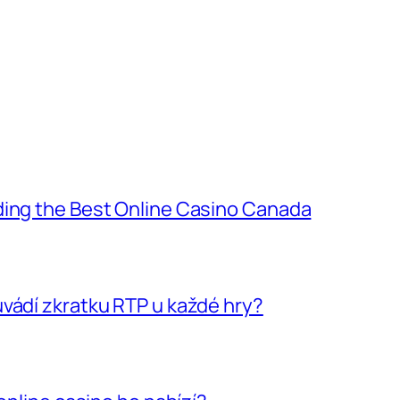
ding the Best Online Casino Canada
vádí zkratku RTP u každé hry?