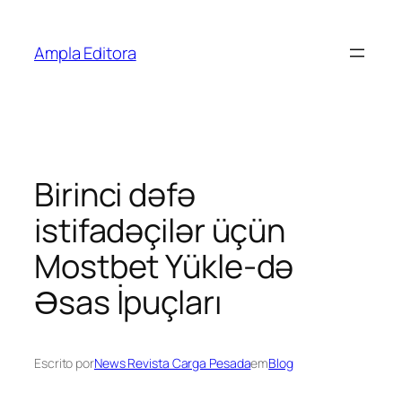
Pular
para
Ampla Editora
o
conteúdo
Birinci dəfə
istifadəçilər üçün
Mostbet Yükle-də
Əsas İpuçları
Escrito por
News Revista Carga Pesada
em
Blog