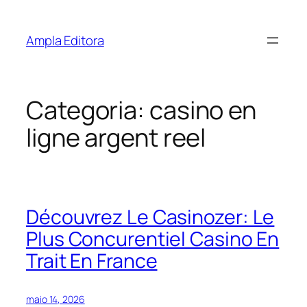
Pular
para
Ampla Editora
o
conteúdo
Categoria:
casino en
ligne argent reel
Découvrez Le Casinozer: Le
Plus Concurentiel Casino En
Trait En France
maio 14, 2026