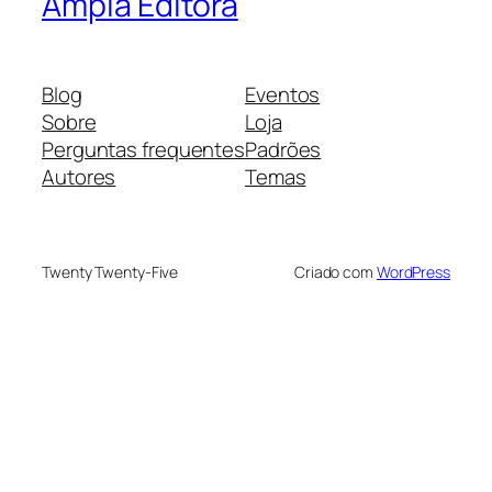
Ampla Editora
Blog
Eventos
Sobre
Loja
Perguntas frequentes
Padrões
Autores
Temas
Twenty Twenty-Five
Criado com
WordPress