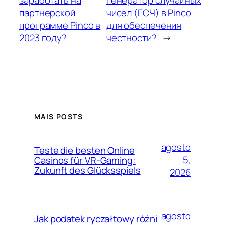
партнерской
чисел (ГСЧ) в Pinco
программе Pinco в
для обеспечения
2023 году?
честности?
→
MAIS POSTS
agosto
Teste die besten Online
5,
Casinos für VR-Gaming:
Zukunft des Glücksspiels
2026
agosto
Jak podatek ryczałtowy różni