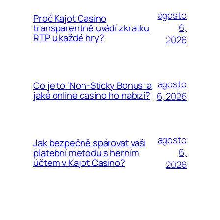
agosto
Proč Kajot Casino
6,
transparentně uvádí zkratku
RTP u každé hry?
2026
agosto
Co je to ‘Non-Sticky Bonus’ a
jaké online casino ho nabízí?
6, 2026
agosto
Jak bezpečně spárovat vaši
6,
platební metodu s herním
účtem v Kajot Casino?
2026