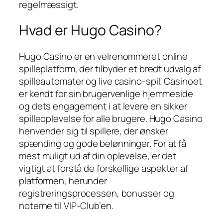
regelmæssigt.
Hvad er Hugo Casino?
Hugo Casino er en velrenommeret online
spilleplatform, der tilbyder et bredt udvalg af
spilleautomater og live casino-spil. Casinoet
er kendt for sin brugervenlige hjemmeside
og dets engagement i at levere en sikker
spilleoplevelse for alle brugere. Hugo Casino
henvender sig til spillere, der ønsker
spænding og gode belønninger. For at få
mest muligt ud af din oplevelse, er det
vigtigt at forstå de forskellige aspekter af
platformen, herunder
registreringsprocessen, bonusser og
noterne til VIP-Club’en.