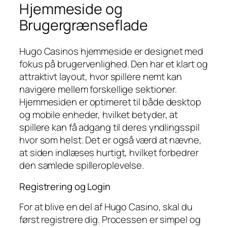
Hjemmeside og
Brugergrænseflade
Hugo Casinos hjemmeside er designet med
fokus på brugervenlighed. Den har et klart og
attraktivt layout, hvor spillere nemt kan
navigere mellem forskellige sektioner.
Hjemmesiden er optimeret til både desktop
og mobile enheder, hvilket betyder, at
spillere kan få adgang til deres yndlingsspil
hvor som helst. Det er også værd at nævne,
at siden indlæses hurtigt, hvilket forbedrer
den samlede spilleroplevelse.
Registrering og Login
For at blive en del af Hugo Casino, skal du
først registrere dig. Processen er simpel og