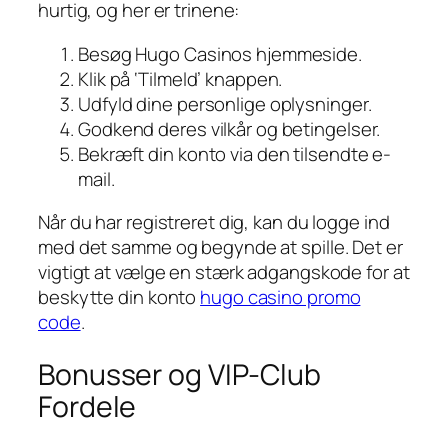
hurtig, og her er trinene:
Besøg Hugo Casinos hjemmeside.
Klik på ‘Tilmeld’ knappen.
Udfyld dine personlige oplysninger.
Godkend deres vilkår og betingelser.
Bekræft din konto via den tilsendte e-
mail.
Når du har registreret dig, kan du logge ind
med det samme og begynde at spille. Det er
vigtigt at vælge en stærk adgangskode for at
beskytte din konto
hugo casino promo
code
.
Bonusser og VIP-Club
Fordele