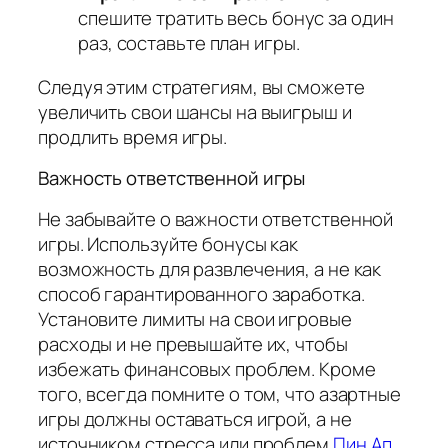
спешите тратить весь бонус за один
раз, составьте план игры.
Следуя этим стратегиям, вы сможете
увеличить свои шансы на выигрыш и
продлить время игры.
Важность ответственной игры
Не забывайте о важности ответственной
игры. Используйте бонусы как
возможность для развлечения, а не как
способ гарантированного заработка.
Установите лимиты на свои игровые
расходы и не превышайте их, чтобы
избежать финансовых проблем. Кроме
того, всегда помните о том, что азартные
игры должны оставаться игрой, а не
источником стресса или проблем
Пин Ап
.