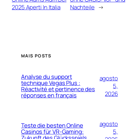
2025 Aperti In Italia
Nachteile
→
MAIS POSTS
Analyse du support
agosto
technique Vegas Plus :
5,
Réactivité et pertinence des
2026
réponses en français
agosto
Teste die besten Online
5,
Casinos für VR-Gaming:
Zukunft des Glücksspiels