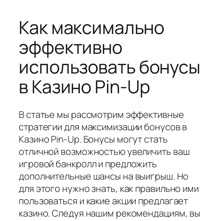
Как максимально
эффективно
использовать бонусы
в Казино Pin-Up
В статье мы рассмотрим эффективные
стратегии для максимизации бонусов в
Казино Pin-Up. Бонусы могут стать
отличной возможностью увеличить ваш
игровой банкролл и предложить
дополнительные шансы на выигрыш. Но
для этого нужно знать, как правильно ими
пользоваться и какие акции предлагает
казино. Следуя нашим рекомендациям, вы