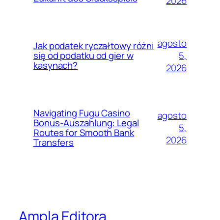
2026
agosto
Jak podatek ryczałtowy różni
5,
się od podatku od gier w
kasynach?
2026
Navigating Fugu Casino
agosto
Bonus-Auszahlung: Legal
5,
Routes for Smooth Bank
2026
Transfers
Ampla Editora