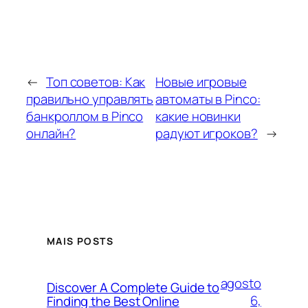
←
Топ советов: Как
Новые игровые
правильно управлять
автоматы в Pinco:
банкроллом в Pinco
какие новинки
онлайн?
радуют игроков?
→
MAIS POSTS
agosto
Discover A Complete Guide to
6,
Finding the Best Online