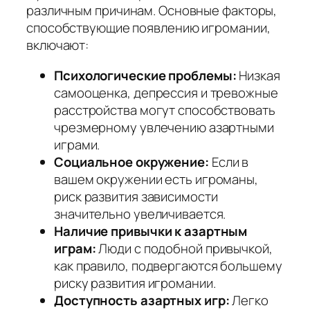
различным причинам. Основные факторы,
способствующие появлению игромании,
включают:
Психологические проблемы:
Низкая
самооценка, депрессия и тревожные
расстройства могут способствовать
чрезмерному увлечению азартными
играми.
Социальное окружение:
Если в
вашем окружении есть игроманы,
риск развития зависимости
значительно увеличивается.
Наличие привычки к азартным
играм:
Люди с подобной привычкой,
как правило, подвергаются большему
риску развития игромании.
Доступность азартных игр:
Легко