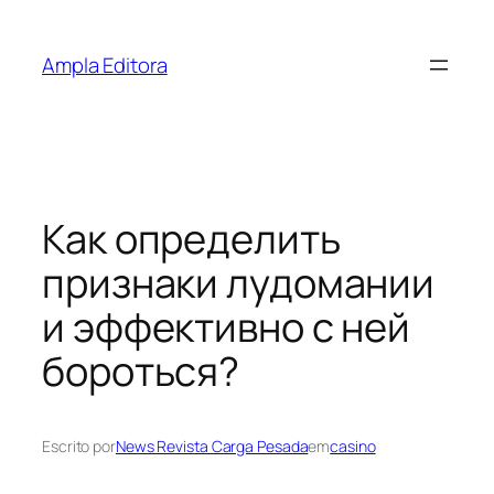
Pular
para
Ampla Editora
o
conteúdo
Как определить
признаки лудомании
и эффективно с ней
бороться?
Escrito por
News Revista Carga Pesada
em
casino