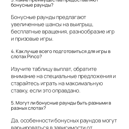
бонусные раунды?
Бонусные раунды предлагают
увеличенные шансы на выигрыш,
бесплатные вращения, разнообразие игр
и призовые игры.
4. Как лучше всего подготовиться для игры в
слотах Pinco?
Изучите таблицу выплат, обратите
внимание на специальные предложения и
старайтесь играть на максимальную
ставку, если это оправдано.
5. Могут ли бонусные раунды быть разными в
разных слотах?
Да, особенности бонусных раундов могут
варьироваться в зависимости от