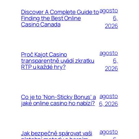
agosto
Discover A Complete Guide to
6,
Finding the Best Online
Casino Canada
2026
agosto
Proč Kajot Casino
6,
transparentně uvádí zkratku
RTP u každé hry?
2026
agosto
Co je to ‘Non-Sticky Bonus’ a
jaké online casino ho nabízí?
6, 2026
agosto
Jak bezpečně spárovat vaši