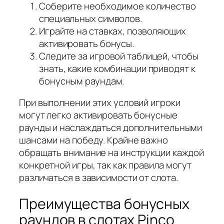
Соберите необходимое количество
специальных символов.
Играйте на ставках, позволяющих
активировать бонусы.
Следите за игровой таблицей, чтобы
знать, какие комбинации приводят к
бонусным раундам.
При выполнении этих условий игроки
могут легко активировать бонусные
раунды и наслаждаться дополнительными
шансами на победу. Крайне важно
обращать внимание на инструкции каждой
конкретной игры, так как правила могут
различаться в зависимости от слота.
Преимущества бонусных
раундов в слотах Pinco