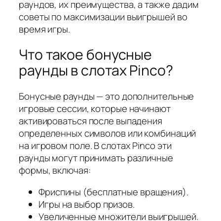
раундов, их преимущества, а также дадим
советы по максимизации выигрышей во
время игры.
Что такое бонусные
раунды в слотах Pinco?
Бонусные раунды — это дополнительные
игровые сессии, которые начинают
активироваться после выпадения
определенных символов или комбинаций
на игровом поле. В слотах Pinco эти
раунды могут принимать различные
формы, включая:
Фриспины (бесплатные вращения).
Игры на выбор призов.
Увеличенные множители выигрышей.