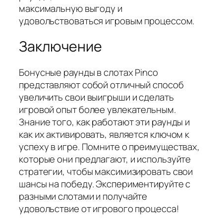
максимальную выгоду и
удовольствоваться игровым процессом.
Заключение
Бонусные раунды в слотах Pinco
представляют собой отличный способ
увеличить свои выигрыши и сделать
игровой опыт более увлекательным.
Знание того, как работают эти раунды и
как их активировать, является ключом к
успеху в игре. Помните о преимуществах,
которые они предлагают, и используйте
стратегии, чтобы максимизировать свои
шансы на победу. Экспериментируйте с
разными слотами и получайте
удовольствие от игрового процесса!