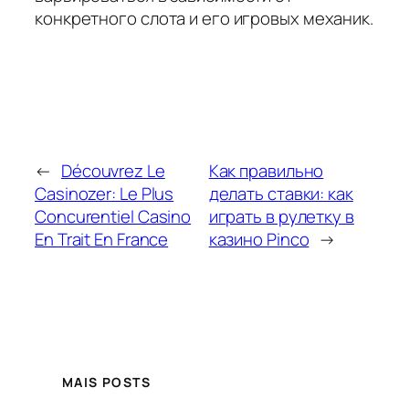
конкретного слота и его игровых механик.
←
Découvrez Le
Как правильно
Casinozer: Le Plus
делать ставки: как
Concurentiel Casino
играть в рулетку в
En Trait En France
казино Pinco
→
MAIS POSTS