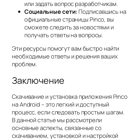
или задать вопрос разработчикам.
Социальные сети:
Подписавшись на
официальные страницы Pinco, вы
сможете следить за новостями и
получать ответы на вопросы.
Эти ресурсы помогут вам быстро найти
необходимые ответы и решения ваших
проблем.
Заключение
Скачивание и установка приложения Pinco
на Android – это легкий и доступный
процесс, если следовать простым шагам.
В данной статье мы рассмотрели
основные аспекты, связанные со
скачиванием, установкой и настройкой