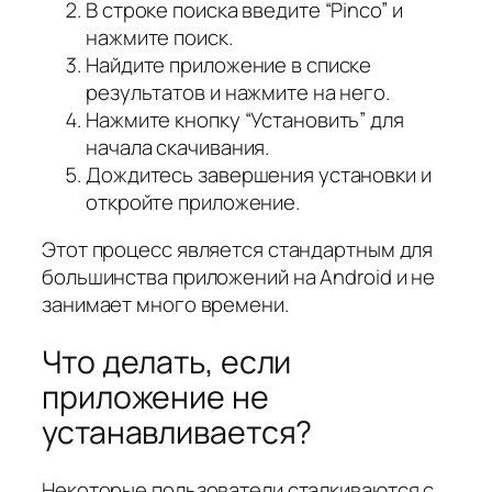
В строке поиска введите “Pinco” и
нажмите поиск.
Найдите приложение в списке
результатов и нажмите на него.
Нажмите кнопку “Установить” для
начала скачивания.
Дождитесь завершения установки и
откройте приложение.
Этот процесс является стандартным для
большинства приложений на Android и не
занимает много времени.
Что делать, если
приложение не
устанавливается?
Некоторые пользователи сталкиваются с