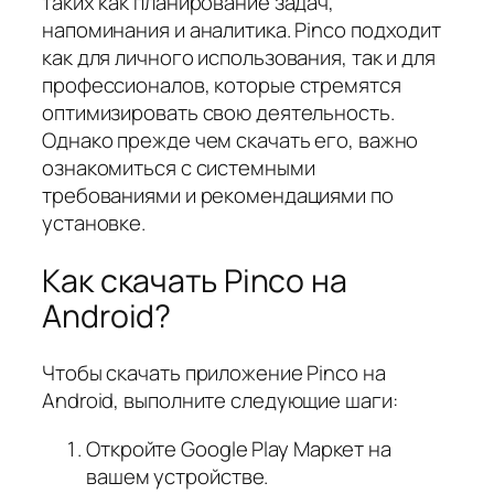
таких как планирование задач,
напоминания и аналитика. Pinco подходит
как для личного использования, так и для
профессионалов, которые стремятся
оптимизировать свою деятельность.
Однако прежде чем скачать его, важно
ознакомиться с системными
требованиями и рекомендациями по
установке.
Как скачать Pinco на
Android?
Чтобы скачать приложение Pinco на
Android, выполните следующие шаги:
Откройте Google Play Маркет на
вашем устройстве.