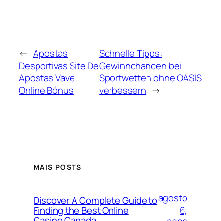
←
Apostas
Schnelle Tipps:
Desportivas Site De
Gewinnchancen bei
Apostas Vave
Sportwetten ohne OASIS
Online Bónus
verbessern
→
MAIS POSTS
agosto
Discover A Complete Guide to
6,
Finding the Best Online
Casino Canada