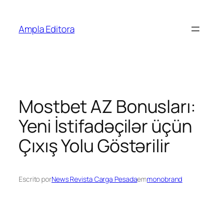
Pular
para
Ampla Editora
o
conteúdo
Mostbet AZ Bonusları:
Yeni İstifadəçilər üçün
Çıxış Yolu Göstərilir
Escrito por
News Revista Carga Pesada
em
monobrand