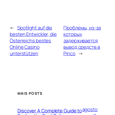
←
Spotlight auf die
Проблемы, из-за
besten Entwickler, die
которых
Österreichs bestes
задерживается
Online Casino
вывод средств в
unterstützen
Pinco
→
MAIS POSTS
agosto
Discover A Complete Guide to