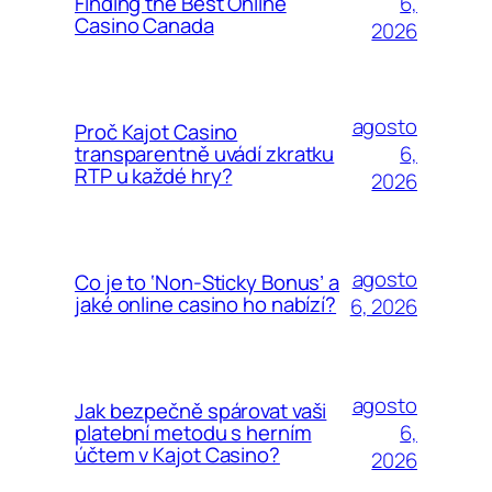
6,
Finding the Best Online
Casino Canada
2026
agosto
Proč Kajot Casino
6,
transparentně uvádí zkratku
RTP u každé hry?
2026
agosto
Co je to ‘Non-Sticky Bonus’ a
jaké online casino ho nabízí?
6, 2026
agosto
Jak bezpečně spárovat vaši
6,
platební metodu s herním
účtem v Kajot Casino?
2026