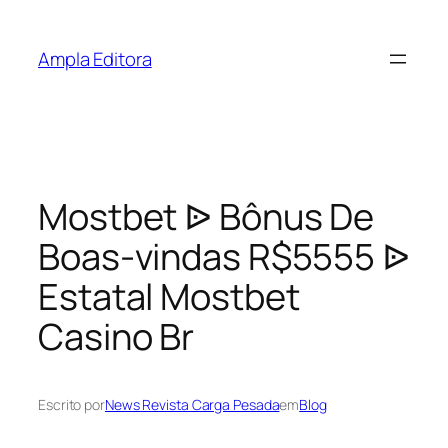
Pular
para
Ampla Editora
o
conteúdo
Mostbet ᐉ Bônus De
Boas-vindas R$5555 ᐉ
Estatal Mostbet
Casino Br
Escrito por
News Revista Carga Pesada
em
Blog