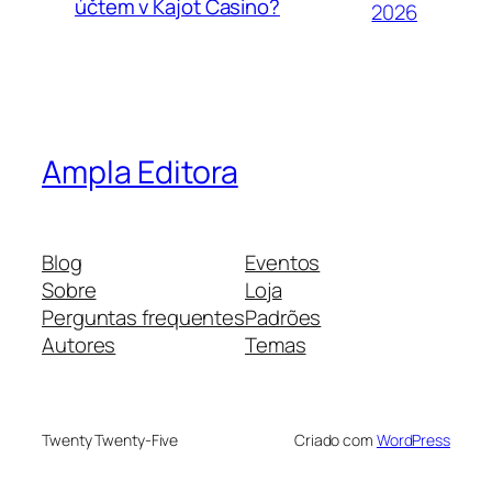
účtem v Kajot Casino?
2026
Ampla Editora
Blog
Eventos
Sobre
Loja
Perguntas frequentes
Padrões
Autores
Temas
Twenty Twenty-Five
Criado com
WordPress