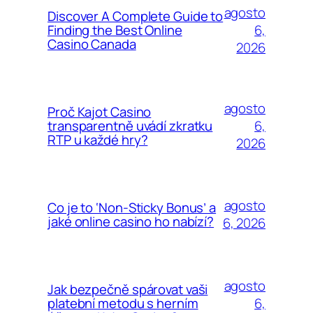
agosto
Discover A Complete Guide to
6,
Finding the Best Online
Casino Canada
2026
agosto
Proč Kajot Casino
6,
transparentně uvádí zkratku
RTP u každé hry?
2026
agosto
Co je to ‘Non-Sticky Bonus’ a
jaké online casino ho nabízí?
6, 2026
agosto
Jak bezpečně spárovat vaši
6,
platební metodu s herním