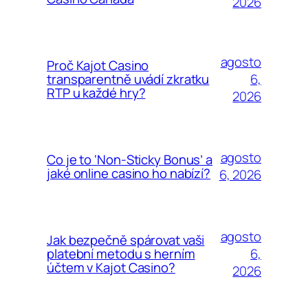
2026
agosto
Proč Kajot Casino
6,
transparentně uvádí zkratku
RTP u každé hry?
2026
agosto
Co je to ‘Non-Sticky Bonus’ a
jaké online casino ho nabízí?
6, 2026
agosto
Jak bezpečně spárovat vaši
6,
platební metodu s herním
účtem v Kajot Casino?
2026