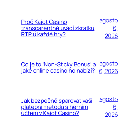
agosto
Proč Kajot Casino
6,
transparentně uvádí zkratku
RTP u každé hry?
2026
agosto
Co je to ‘Non-Sticky Bonus’ a
jaké online casino ho nabízí?
6, 2026
agosto
Jak bezpečně spárovat vaši
6,
platební metodu s herním
účtem v Kajot Casino?
2026