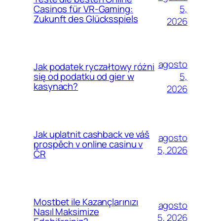
5,
Casinos für VR-Gaming:
Zukunft des Glücksspiels
2026
agosto
Jak podatek ryczałtowy różni
5,
się od podatku od gier w
kasynach?
2026
Jak uplatnit cashback ve váš
agosto
prospěch v online casinu v
5, 2026
ČR
Mostbet ile Kazançlarınızı
agosto
Nasıl Maksimize
5, 2026