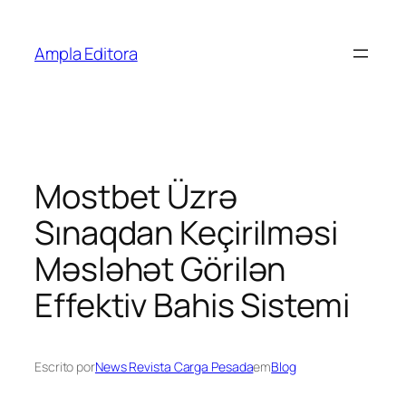
Pular
para
Ampla Editora
o
conteúdo
Mostbet Üzrə
Sınaqdan Keçirilməsi
Məsləhət Görilən
Effektiv Bahis Sistemi
Escrito por
News Revista Carga Pesada
em
Blog