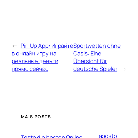
←
Pin Up App: Играйте
Sportwetten ohne
в онлайн игру на
Oasis: Eine
реальные деньги
Übersicht für
прямо сейчас
deutsche Spieler
→
MAIS POSTS
agosto
Teste die besten Online