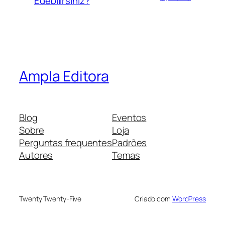
Edebilirsiniz?
Ampla Editora
Blog
Eventos
Sobre
Loja
Perguntas frequentes
Padrões
Autores
Temas
Twenty Twenty-Five
Criado com
WordPress