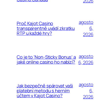
2026
agosto
Proč Kajot Casino
6,
transparentně uvádí zkratku
RTP u každé hry?
2026
agosto
Co je to ‘Non-Sticky Bonus’ a
jaké online casino ho nabízí?
6, 2026
agosto
Jak bezpečně spárovat vaši
6,
platební metodu s herním
účtem v Kajot Casino?
2026