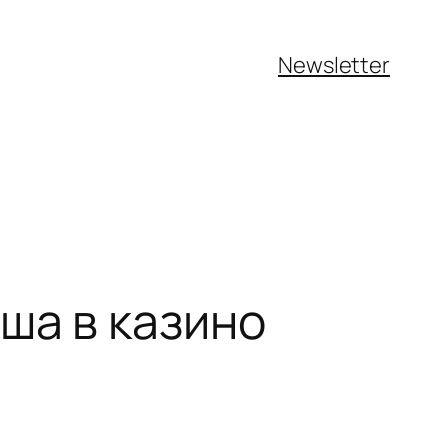
Newsletter
ша в казино