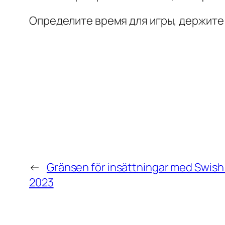
Определите время для игры, держите
←
Gränsen för insättningar med Swish
2023