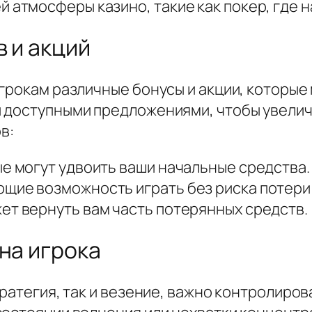
й атмосферы казино, такие как покер, где 
 и акций
грокам различные бонусы и акции, которые
 доступными предложениями, чтобы увелич
в:
ые могут удвоить ваши начальные средства.
щие возможность играть без риска потери
ет вернуть вам часть потерянных средств.
на игрока
тратегия, так и везение, важно контролиров