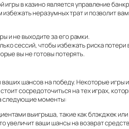
 игры в казино является управление банкр
м избежать неразумных трат и позволит вам
ы и не выходите за его рамки.
ько сессий, чтобы избежать риска потери в
торые вы не готовы потерять.
я ваших шансов на победу. Некоторые игры
 стоит сосредоточиться на тех играх, кот
а следующие моменты:
иентами выигрыша, такие как блэкджек или
то увеличит ваши шансы на возврат средств