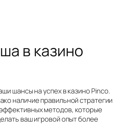
ша в казино
ши шансы на успех в казино Pinco.
нако наличие правильной стратегии
 эффективных методов, которые
делать ваш игровой опыт более