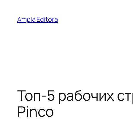
Pular
para
Ampla Editora
o
conteúdo
Топ-5 рабочих с
Pinco