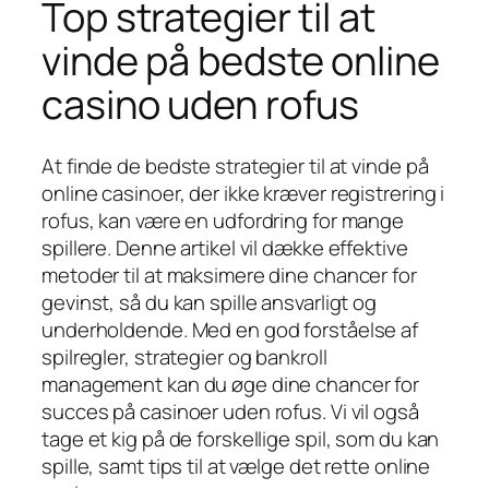
Top strategier til at
vinde på bedste online
casino uden rofus
At finde de bedste strategier til at vinde på
online casinoer, der ikke kræver registrering i
rofus, kan være en udfordring for mange
spillere. Denne artikel vil dække effektive
metoder til at maksimere dine chancer for
gevinst, så du kan spille ansvarligt og
underholdende. Med en god forståelse af
spilregler, strategier og bankroll
management kan du øge dine chancer for
succes på casinoer uden rofus. Vi vil også
tage et kig på de forskellige spil, som du kan
spille, samt tips til at vælge det rette online