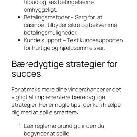
tilbud og læs betingelserne
omhyggeligt.
Betalingsmetoder – Sørg for, at
casinoet tilbyder sikre og bekvemme
betalingsmuligheder.
Kunde support – Test kundesupporten
for hurtige og hjælpsomme svar.
Bæredygtige strategier for
succes
For at maksimere dine vinderchancer er det
vigtigt at implementere bæredygtige
strategier. Her er nogle tips, der kan hjælpe
dig med at spille smartere:
Lær reglerne grundigt, inden du
begynder at spille.