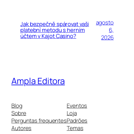
agosto
Jak bezpečně spárovat vaši
6,
platební metodu s herním
účtem v Kajot Casino?
2026
Ampla Editora
Blog
Eventos
Sobre
Loja
Perguntas frequentes
Padrões
Autores
Temas