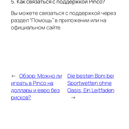
5. Как связаться с поддержкой Pinco?
Вы можете связаться с поддержкой через
раздел “Помощь” в приложении или на
официальном сайте.
←
Обзор: Можно ли
Die besten Boni bei
играть в Pinco на
Sportwetten ohne
доллары и евро без
Oasis: Ein Leitfaden
рисков?
→