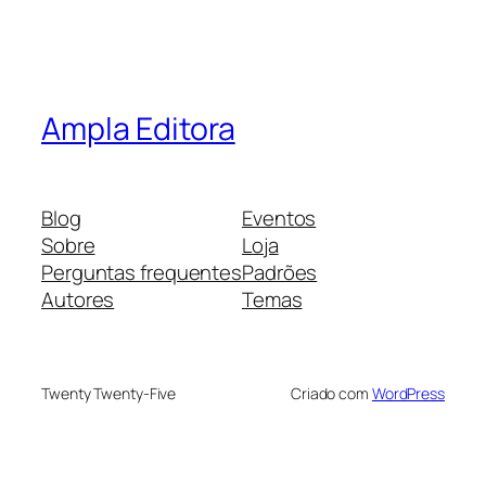
Ampla Editora
Blog
Eventos
Sobre
Loja
Perguntas frequentes
Padrões
Autores
Temas
Twenty Twenty-Five
Criado com
WordPress