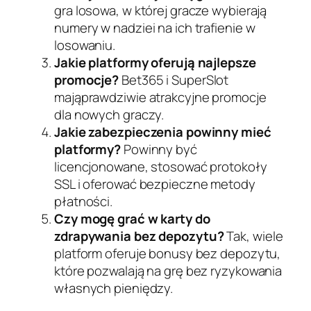
gra losowa, w której gracze wybierają
numery w nadziei na ich trafienie w
losowaniu.
Jakie platformy oferują najlepsze
promocje?
Bet365 i SuperSlot
mająprawdziwie atrakcyjne promocje
dla nowych graczy.
Jakie zabezpieczenia powinny mieć
platformy?
Powinny być
licencjonowane, stosować protokoły
SSL i oferować bezpieczne metody
płatności.
Czy mogę grać w karty do
zdrapywania bez depozytu?
Tak, wiele
platform oferuje bonusy bez depozytu,
które pozwalają na grę bez ryzykowania
własnych pieniędzy.