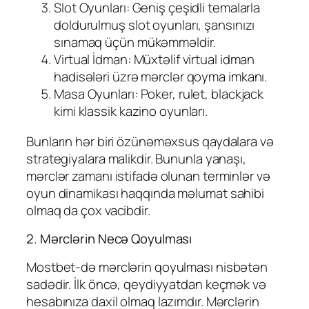
Slot Oyunları: Geniş çeşidli temalarla
doldurulmuş slot oyunları, şansınızı
sınamaq üçün mükəmməldir.
Virtual İdman: Müxtəlif virtual idman
hadisələri üzrə mərclər qoyma imkanı.
Masa Oyunları: Poker, rulet, blackjack
kimi klassik kazino oyunları.
Bunların hər biri özünəməxsus qaydalara və
strategiyalara malikdir. Bununla yanaşı,
mərclər zamanı istifadə olunan terminlər və
oyun dinamikası haqqında məlumat sahibi
olmaq da çox vacibdir.
2. Mərclərin Necə Qoyulması
Mostbet-də mərclərin qoyulması nisbətən
sadədir. İlk öncə, qeydiyyatdan keçmək və
hesabınıza daxil olmaq lazımdır. Mərclərin