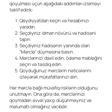
qoyulması üçün aşağıdakı addımları izləməyi
təklif edirik:
Qeydiyyatdan keçin və hesabınızı
yaradın.
Seçdiyiniz idman növünü və hadisəni
tapın.
Seçdiyiniz hadisənin yanında olan
“Mərclə” düyməsinə basın.
Mərclərinizi daxil edin, ödəmə məbləğini
seçin və təsdiq edin.
Qoyduğunuz mərclərin nəticələrini
izləyərək mükafatlarınızı alın.
Hər mərclə bağlı müvafiq risklərin olduğunu
unutmayın. Ona görə də, mərclərinizi
qoymadan əvvəl yaxşı düşünməyiniz və
məlumatlı olmağınız vacibdir.