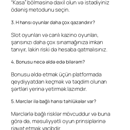
“Kasa” bölməsinə daxil olun və istədiyiniz
ödəniş metodunu seçin.
3. H hansı oyunlar daha çox qazandırır?
Slot oyunları və canlı kazino oyunları,
şansınızı daha çox sınamağınıza imkan
tanıyır, lakin riski də hesaba qatmalısınız.
4. Bonusu necə əldə edə bilərəm?
Bonusu əldə etmək üçün platformada
qeydiyyatdan keçmək və təqdim olunan
şərtləri yerinə yetirmək lazımdır.
5. Mərclər ilə bağlı hansı təhlükələr var?
Mərclərlə bağlı risklər mövcuddur və buna
görə də, məsuliyyətli oyun prinsiplərinə
riayət etmək vacibdir.