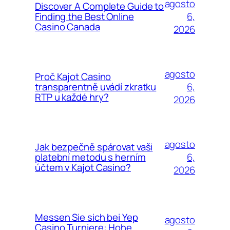
agosto
Discover A Complete Guide to
6,
Finding the Best Online
Casino Canada
2026
agosto
Proč Kajot Casino
6,
transparentně uvádí zkratku
RTP u každé hry?
2026
agosto
Jak bezpečně spárovat vaši
6,
platební metodu s herním
účtem v Kajot Casino?
2026
Messen Sie sich bei Yep
agosto
Casino Turniere: Hohe