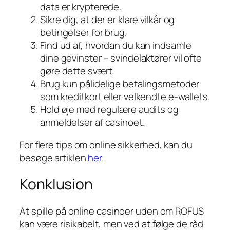
data er krypterede.
Sikre dig, at der er klare vilkår og
betingelser for brug.
Find ud af, hvordan du kan indsamle
dine gevinster – svindelaktører vil ofte
gøre dette svært.
Brug kun pålidelige betalingsmetoder
som kreditkort eller velkendte e-wallets.
Hold øje med regulære audits og
anmeldelser af casinoet.
For flere tips om online sikkerhed, kan du
besøge artiklen
her
.
Konklusion
At spille på online casinoer uden om ROFUS
kan være risikabelt, men ved at følge de råd