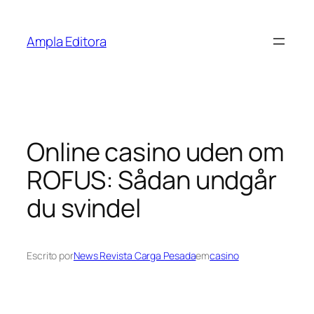
Pular
para
Ampla Editora
o
conteúdo
Online casino uden om
ROFUS: Sådan undgår
du svindel
Escrito por
News Revista Carga Pesada
em
casino