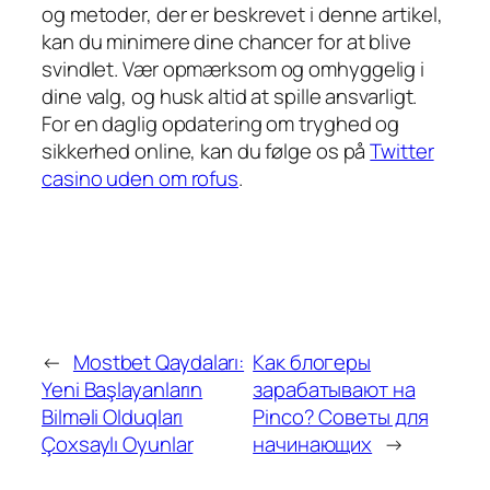
og metoder, der er beskrevet i denne artikel,
kan du minimere dine chancer for at blive
svindlet. Vær opmærksom og omhyggelig i
dine valg, og husk altid at spille ansvarligt.
For en daglig opdatering om tryghed og
sikkerhed online, kan du følge os på
Twitter
casino uden om rofus
.
←
Mostbet Qaydaları:
Как блогеры
Yeni Başlayanların
зарабатывают на
Bilməli Olduqları
Pinco? Советы для
Çoxsaylı Oyunlar
начинающих
→