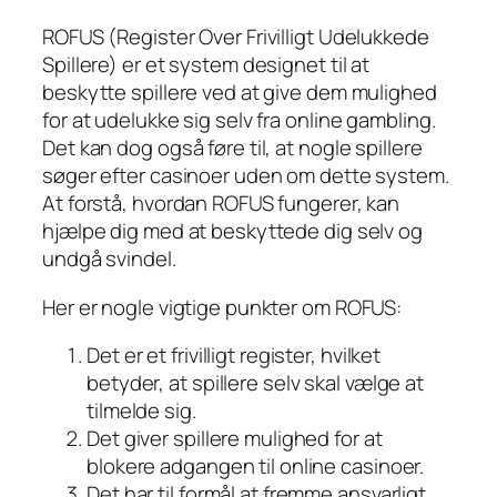
ROFUS (Register Over Frivilligt Udelukkede
Spillere) er et system designet til at
beskytte spillere ved at give dem mulighed
for at udelukke sig selv fra online gambling.
Det kan dog også føre til, at nogle spillere
søger efter casinoer uden om dette system.
At forstå, hvordan ROFUS fungerer, kan
hjælpe dig med at beskyttede dig selv og
undgå svindel.
Her er nogle vigtige punkter om ROFUS:
Det er et frivilligt register, hvilket
betyder, at spillere selv skal vælge at
tilmelde sig.
Det giver spillere mulighed for at
blokere adgangen til online casinoer.
Det har til formål at fremme ansvarligt