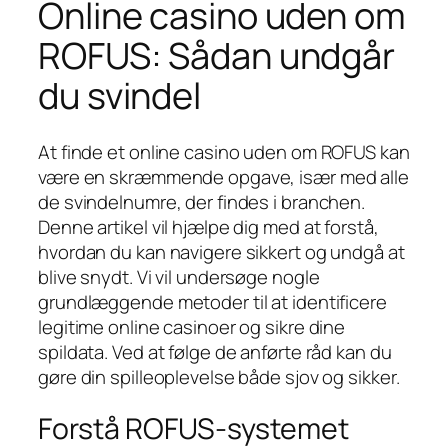
Online casino uden om
ROFUS: Sådan undgår
du svindel
At finde et online casino uden om ROFUS kan
være en skræmmende opgave, især med alle
de svindelnumre, der findes i branchen.
Denne artikel vil hjælpe dig med at forstå,
hvordan du kan navigere sikkert og undgå at
blive snydt. Vi vil undersøge nogle
grundlæggende metoder til at identificere
legitime online casinoer og sikre dine
spildata. Ved at følge de anførte råd kan du
gøre din spilleoplevelse både sjov og sikker.
Forstå ROFUS-systemet